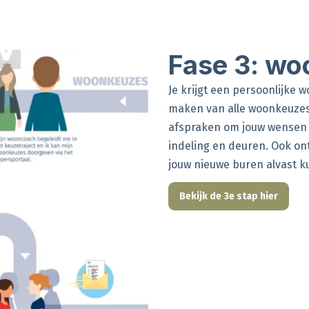
Fase 3: w
Je krijgt een persoonlijke 
maken van alle woonkeuzes
afspraken om jouw wensen 
indeling en deuren. Ook on
jouw nieuwe buren alvast 
Bekijk de 3e stap hier