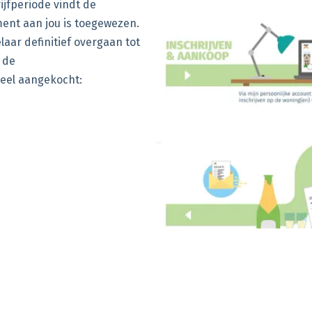
ijfperiode vindt de
ment aan jou is toegewezen.
laar definitief overgaan tot
 de
eel aangekocht: