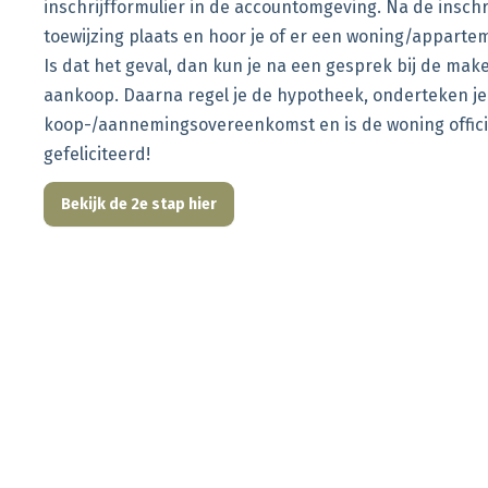
inschrijfformulier in de accountomgeving. Na de inschr
toewijzing plaats en hoor je of er een woning/apparte
Is dat het geval, dan kun je na een gesprek bij de make
aankoop. Daarna regel je de hypotheek, onderteken je
koop-/aannemingsovereenkomst en is de woning offici
gefeliciteerd!
Bekijk de 2e stap hier