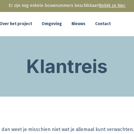
Er zijn nog enkele bouwnummers beschikbaar!
Bekijk ze hier.
Over het project
Omgeving
Nieuws
Contact
Klantreis
dan weet je misschien niet wat je allemaal kunt verwachte