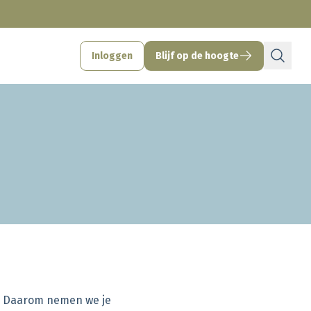
Inloggen
Blijf op de hoogte
n. Daarom nemen we je