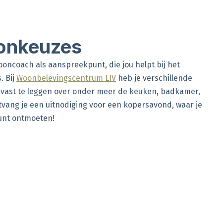
oonkeuzes
wooncoach als aanspreekpunt, die jou helpt bij het
. Bij
Woonbelevingscentrum LIV
heb je verschillende
vast te leggen over onder meer de keuken, badkamer,
tvang je een uitnodiging voor een kopersavond, waar je
kunt ontmoeten!