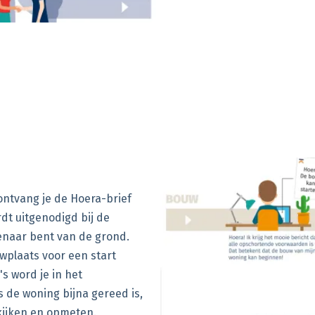
ontvang je de Hoera-brief
dt uitgenodigd bij de
enaar bent van de grond.
wplaats voor een start
s word je in het
 de woning bijna gereed is,
kijken en opmeten.