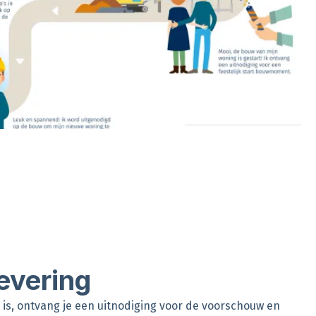
evering
s, ontvang je een uitnodiging voor de voorschouw en