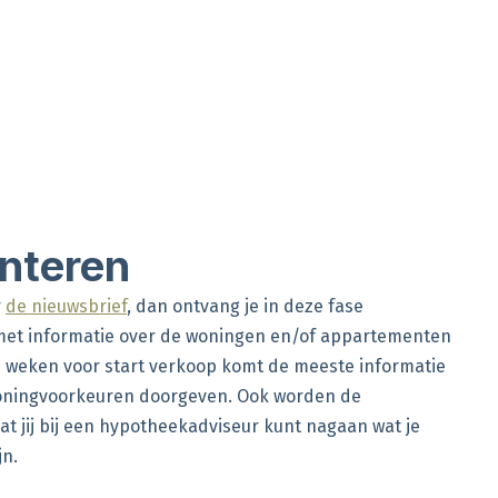
ënteren
r
de nieuwsbrief
, dan ontvang je in deze fase
met informatie over de woningen en/of appartementen
e weken voor start verkoop komt de meeste informatie
e woningvoorkeuren doorgeven. Ook worden de
dat jij bij een hypotheekadviseur kunt nagaan wat je
jn.