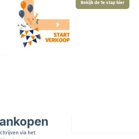
Bekijk de 1e stap hier
 aankopen
schrijven via het