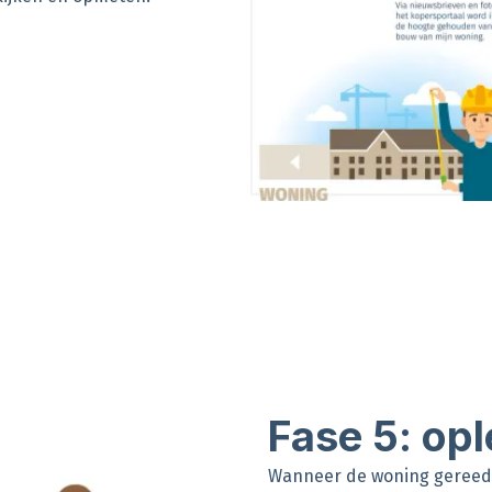
Fase 5: opl
Wanneer de woning gereed i