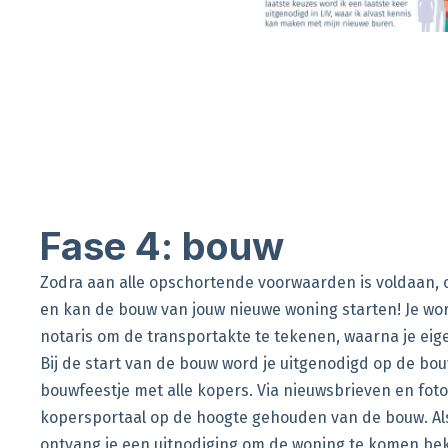
Fase 4: bouw
Zodra aan alle opschortende voorwaarden is voldaan, 
en kan de bouw van jouw nieuwe woning starten! Je wor
notaris om de transportakte te tekenen, waarna je eig
Bij de start van de bouw word je uitgenodigd op de bou
bouwfeestje met alle kopers. Via nieuwsbrieven en foto'
kopersportaal op de hoogte gehouden van de bouw. Als
ontvang je een uitnodiging om de woning te komen be