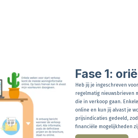
Fase 1: ori
Heb jij je ingeschreven voo
regelmatig nieuwsbrieven 
die in verkoop gaan. Enkel
online en kun jij alvast j
prijsindicaties gedeeld, zo
financiële mogelijkheden zi