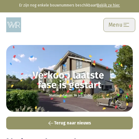
Er zijn nog enkele bouwnummers beschikbaar!
Bekijk ze hier.
Skip
Menu
to
main
content
Terug naar nieuws