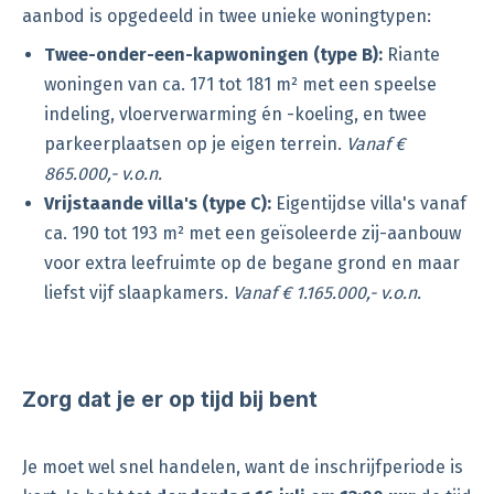
aanbod is opgedeeld in twee unieke woningtypen:
Twee-onder-een-kapwoningen (type B):
Riante
woningen van ca. 171 tot 181 m² met een speelse
indeling, vloerverwarming én -koeling, en twee
parkeerplaatsen op je eigen terrein.
Vanaf €
865.000,- v.o.n.
Vrijstaande villa's (type C):
Eigentijdse villa's vanaf
ca. 190 tot 193 m² met een geïsoleerde zij-aanbouw
voor extra leefruimte op de begane grond en maar
liefst vijf slaapkamers.
Vanaf € 1.165.000,- v.o.n.
Zorg dat je er op tijd bij bent
Je moet wel snel handelen, want de inschrijfperiode is