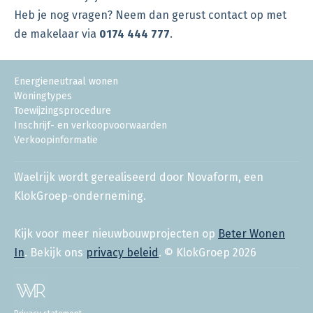
Heb je nog vragen? Neem dan gerust contact op met
de makelaar via
0174 444 777
.
Energieneutraal wonen
Woningtypes
Toewijzingsprocedure
Inschrijf- en verkoopvoorwaarden
Verkoopinformatie
Waelrijk wordt gerealiseerd door Novaform, een
KlokGroep-onderneming.
Kijk voor meer nieuwbouwprojecten op
Beter Wonen
In
. Bekijk ons
privacy beleid
. © KlokGroep 2026