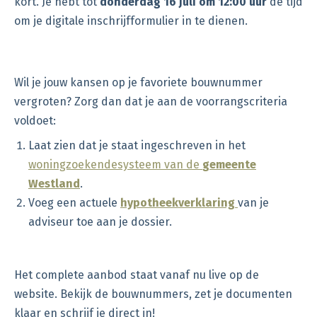
kort. Je hebt tot
donderdag 16 juli om 12:00 uur
de tijd
om je digitale inschrijfformulier in te dienen.
Wil je jouw kansen op je favoriete bouwnummer
vergroten? Zorg dan dat je aan de voorrangscriteria
voldoet:
Laat zien dat je staat ingeschreven in het
woningzoekendesysteem van de
gemeente
Westland
.
Voeg een actuele
hypotheekverklaring
van je
adviseur toe aan je dossier.
Het complete aanbod staat vanaf nu live op de
website. Bekijk de bouwnummers, zet je documenten
klaar en schrijf je direct in!